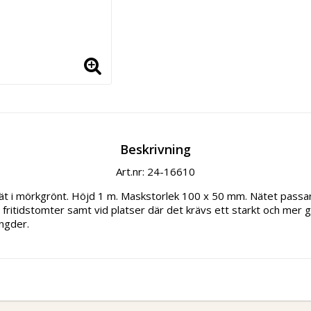
Beskrivning
Art.nr: 24-16610
ät i mörkgrönt. Höjd 1 m. Maskstorlek 100 x 50 mm. Nätet passa
h fritidstomter samt vid platser där det krävs ett starkt och mer ge
ängder.