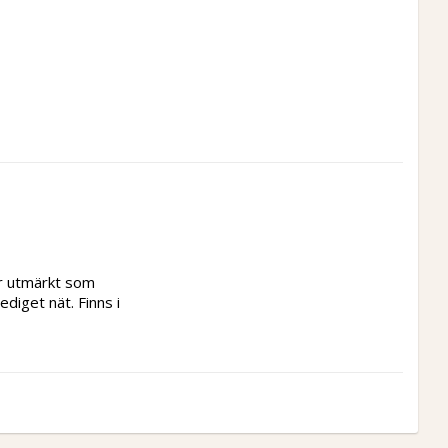
r utmärkt som 
diget nät. Finns i 