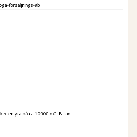
oga-forsaljnings-ab
ker en yta på ca 10000 m2. Fällan 