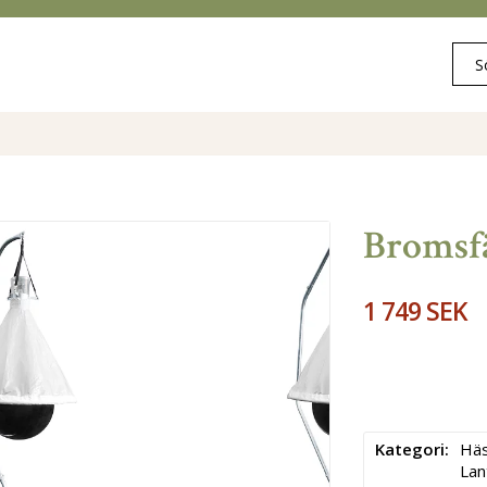
Bromsf
1 749 SEK
Kategori
Häs
Lan