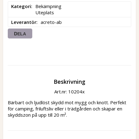
Kategori
Bekämpning

Uteplats
Leverantör
acreto-ab
DELA
Beskrivning
Art.nr: 10204x
Bärbart och ljudlöst skydd mot mygg och knott. Perfekt 
för camping, friluftsliv eller i trädgården och skapar en 
skyddszon på upp till 20 m².