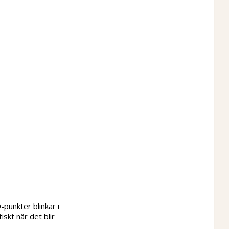
unkter blinkar i 
skt när det blir 