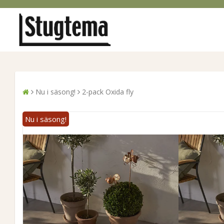
Nu i säsong!
2-pack Oxida fly