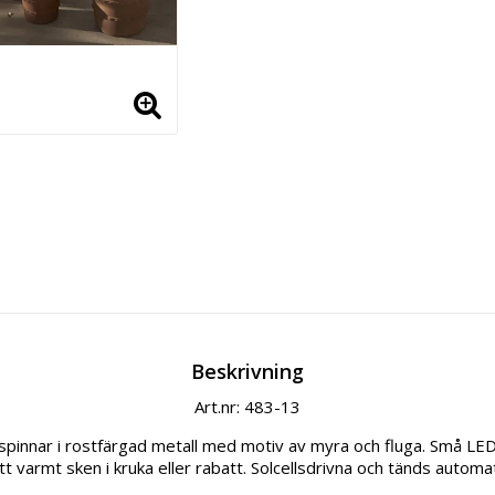
Beskrivning
Art.nr: 483-13
pinnar i rostfärgad metall med motiv av myra och fluga. Små LED-p
 varmt sken i kruka eller rabatt. Solcellsdrivna och tänds automati