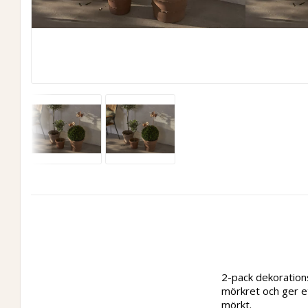
2-pack dekorations
mörkret och ger ett
mörkt.