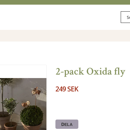
2-pack Oxida fly
249 SEK
DELA