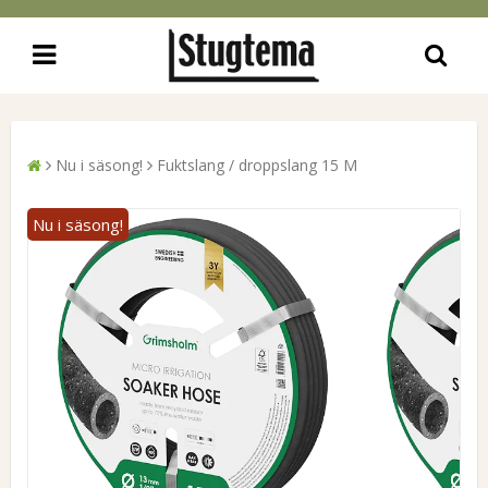
Nu i säsong!
Fuktslang / droppslang 15 M