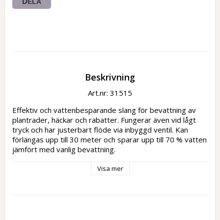
DELA
Beskrivning
Art.nr: 31515
Effektiv och vattenbesparande slang för bevattning av 
plantrader, häckar och rabatter. Fungerar även vid lågt 
tryck och har justerbart flöde via inbyggd ventil. Kan 
förlängas upp till 30 meter och sparar upp till 70 % vatten 
jämfört med vanlig bevattning.
Visa mer